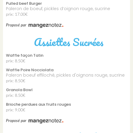
Pulled beef Burger
Paleron de boeuf, pickles d’oignon rouge, sucrine
prix: 17.00€
Proposé par
Assiettes Sucrées
Waffle façon Tatin
prix: 8.50€
Waffle Poire Nocciolata
Paleron boeuf effiloché, pickles d'oignons rouge, sucrine
prix: 8.50€
Granola Bowl
prix: 8.50€
Brioche perdues aux fruits rouges
prix: 9.00€
Proposé par